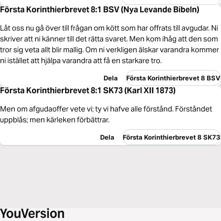
Första Korinthierbrevet 8:1 BSV (Nya Levande Bibeln)
Låt oss nu gå över till frågan om kött som har offrats till avgudar. Ni
skriver att ni känner till det rätta svaret. Men kom ihåg att den som
tror sig veta allt blir mallig. Om ni verkligen älskar varandra kommer
ni istället att hjälpa varandra att få en starkare tro.
Dela
Första Korinthierbrevet 8 BSV
Första Korinthierbrevet 8:1 SK73 (Karl XII 1873)
Men om afgudaoffer vete vi; ty vi hafve alle förstånd. Förståndet
uppblås; men kärleken förbättrar.
Dela
Första Korinthierbrevet 8 SK73