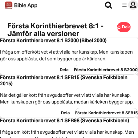
Första Korinthierbrevet 8:1 -
Dela
Jämför alla versioner
Första Korinthierbrevet 8:1 B2000 (Bibel 2000)
I fråga om offerkött vet vi att vi alla har kunskap. Men kunskapen
gör oss uppblåsta, det som bygger upp är kärleken.
Dela
Första Korinthierbrevet 8 B2000
Första Korinthierbrevet 8:1 SFB15 (Svenska Folkbibeln
2015)
När det gäller kött från avgudaoffer vet vi att vi alla har kunskap.
Men kunskapen gör oss uppblåsta, medan kärleken bygger upp.
Dela
Första Korinthierbrevet 8 SFB15
Första Korinthierbrevet 8:1 SFB98 (Svenska Folkbibeln)
I fråga om kött från avgudaoffer vet vi att vi alla har kunskap. Men