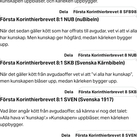
kunskapen uppblåser, och kärleken uppbygger.
Dela
Första Korinthierbrevet 8 SFB98
Första Korinthierbrevet 8:1 NUB (nuBibeln)
När det sedan gäller kött som har offrats till avgudar, vet vi att vi alla
har kunskap. Men kunskap ger högfärd, medan kärleken bygger
upp.
Dela
Första Korinthierbrevet 8 NUB
Första Korinthierbrevet 8:1 SKB (Svenska Kärnbibeln)
När det gäller kött från avgudaoffer vet vi att ”vi alla har kunskap”,
men kunskapen blåser upp, medan kärleken bygger upp.
Dela
Första Korinthierbrevet 8 SKB
Första Korinthierbrevet 8:1 SVEN (Svenska 1917)
Vad åter angår kött från avgudaoffer, så känna vi nog det talet:
»Alla hava vi 'kunskap'.» »Kunskapen» uppblåser, men kärleken
uppbygger.
Dela
Första Korinthierbrevet 8 SVEN