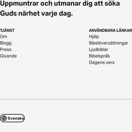
Uppmuntrar och utmanar dig att söka
Guds närhet varje dag.
TJÄNST
ANVÄNDBARA LÄNKAR
Om
Hjälp
Blogg
Bibelöversättningar
Press
Ljudbiblar
Givande
Bibelspråk
Dagens vers
Svenska