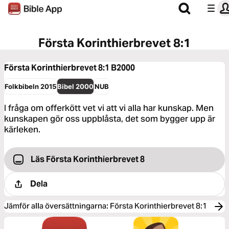
Första Korinthierbrevet 8:1
Första Korinthierbrevet 8:1
B2000
Folkbibeln 2015
Bibel 2000
NUB
I fråga om offerkött vet vi att vi alla har kunskap. Men
kunskapen gör oss uppblåsta, det som bygger upp är
kärleken.
Läs Första Korinthierbrevet 8
Dela
Jämför alla översättningarna
:
Första Korinthierbrevet 8:1