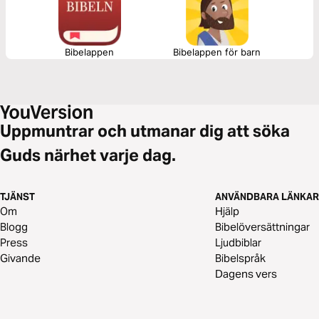
Bibelappen
Bibelappen för barn
Uppmuntrar och utmanar dig att söka
Guds närhet varje dag.
TJÄNST
ANVÄNDBARA LÄNKAR
Om
Hjälp
Blogg
Bibelöversättningar
Press
Ljudbiblar
Givande
Bibelspråk
Dagens vers