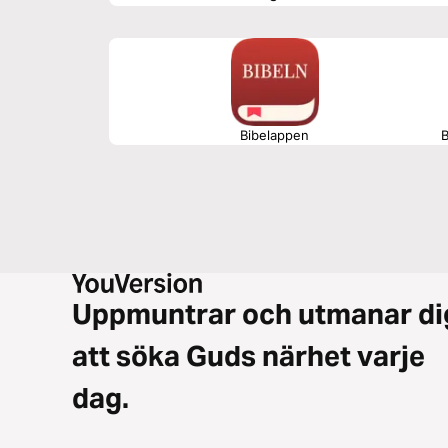
Bibelappen
B
Uppmuntrar och utmanar di
att söka Guds närhet varje
dag.