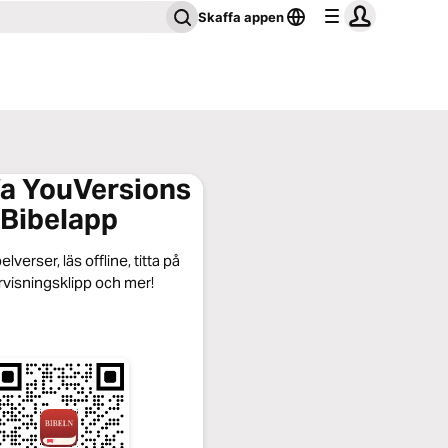
Skaffa appen
a YouVersions
Bibelapp
lverser, läs offline, titta på
visningsklipp och mer!