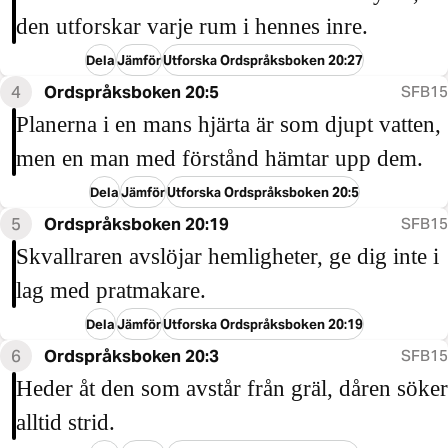
den utforskar varje rum i hennes inre.
Dela
Jämför
Utforska Ordspråksboken 20:27
4
Ordspråksboken 20:5
SFB15
Planerna i en mans hjärta är som djupt vatten,
men en man med förstånd hämtar upp dem.
Dela
Jämför
Utforska Ordspråksboken 20:5
5
Ordspråksboken 20:19
SFB15
Skvallraren avslöjar hemligheter, ge dig inte i
lag med pratmakare.
Dela
Jämför
Utforska Ordspråksboken 20:19
6
Ordspråksboken 20:3
SFB15
Heder åt den som avstår från gräl, dåren söker
alltid strid.