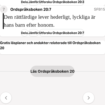
Dela
Jämför
Utforska Ordspråksboken 20:3
7
Ordspråksboken 20:7
SFB15
Den rättfärdige lever hederligt, lyckliga är
hans barn efter honom.
Dela
Jämför
Utforska Ordspråksboken 20:7
Gratis läsplaner och andakter relaterade till Ordspråksboken
20
Läs Ordspråksboken 20