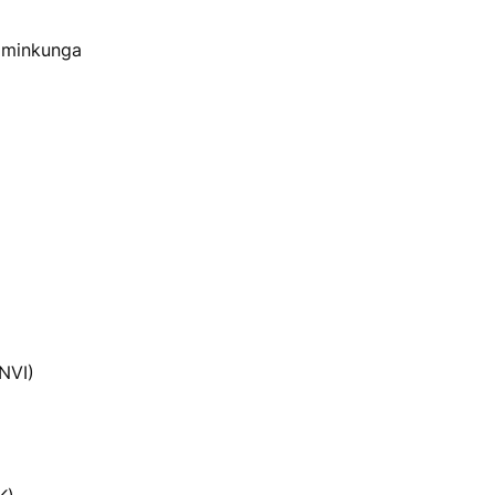
 minkunga
(NVI)