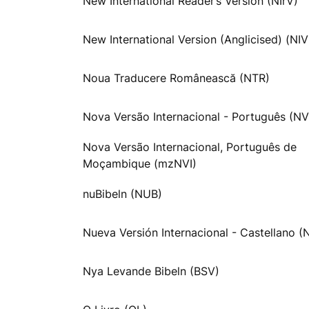
New International Reader’s Version (NIrV)
New International Version (Anglicised) (NI
Noua Traducere Românească (NTR)
Nova Versão Internacional - Português (NV
Nova Versão Internacional, Português de
Moçambique (mzNVI)
nuBibeln (NUB)
Nueva Versión Internacional - Castellano (
Nya Levande Bibeln (BSV)