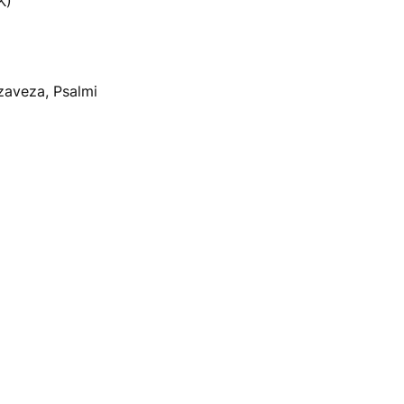
K)
zaveza, Psalmi