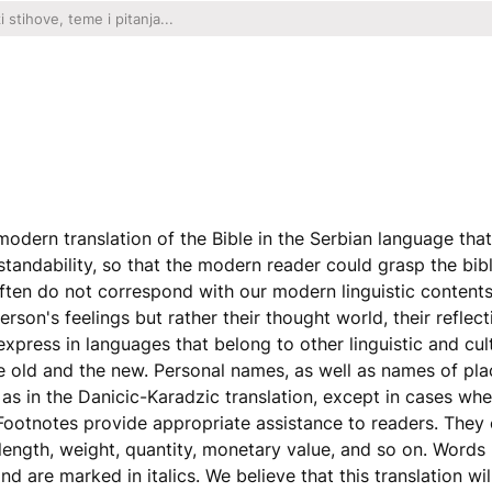
modern translation of the Bible in the Serbian language tha
standability, so that the modern reader could grasp the bib
often do not correspond with our modern linguistic contents
rson's feelings but rather their thought world, their reflect
express in languages that belong to other linguistic and cul
he old and the new. Personal names, as well as names of pl
s in the Danicic-Karadzic translation, except in cases whe
Footnotes provide appropriate assistance to readers. They 
length, weight, quantity, monetary value, and so on. Words 
 are marked in italics. We believe that this translation will