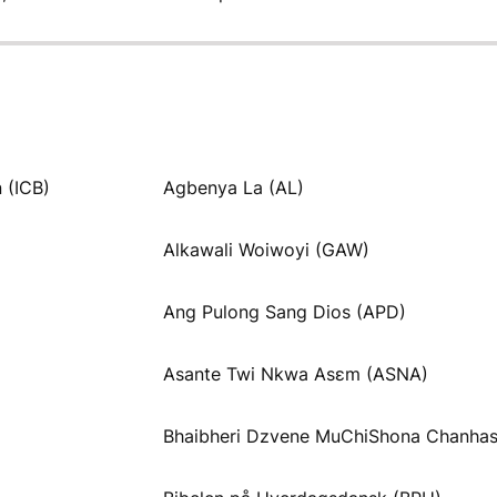
 (ICB)
Agbenya La (AL)
Alkawali Woiwoyi (GAW)
Ang Pulong Sang Dios (APD)
Asante Twi Nkwa Asɛm (ASNA)
Bhaibheri Dzvene MuChiShona Chanhas