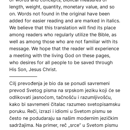
length, weight, quantity, monetary value, and so
on. Words not found in the original have been
added for easier reading and are marked in italics.
We believe that this translation will find its place
among readers who regularly utilize the Bible, as
well as among those who are not familiar with its
message. We hope that the reader will experience
a meeting with the living God on these pages,
who desires for all people to be saved through
His Son, Jesus Christ.
――――――
Cilj prevođenja je bio da se ponudi savremeni
prevod Svetog pisma na srpskom jeziku koji će se
odlikovati jasnoćom, tačnošću i razumljivošću,
kako bi savremeni čitalac razumeo svetopisamsku
poruku. Reči, izrazi i idiomi u Svetom pismu se
često ne podudaraju sa našim modernim jezičkim
sadržajima. Na primer, reč „srce“ u Svetom pismu