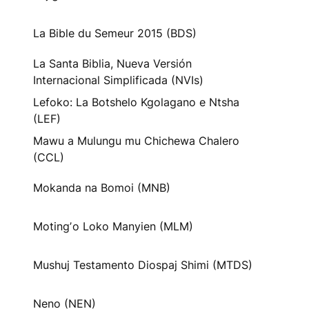
La Bible du Semeur 2015 (BDS)
La Santa Biblia, Nueva Versión
Internacional Simplificada (NVIs)
Lefoko: La Botshelo Kgolagano e Ntsha
(LEF)
Mawu a Mulungu mu Chichewa Chalero
(CCL)
Mokanda na Bomoi (MNB)
Motingʼo Loko Manyien (MLM)
Mushuj Testamento Diospaj Shimi (MTDS)
Neno (NEN)