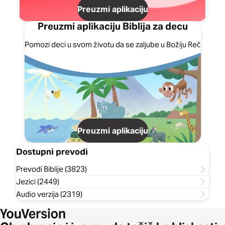
Preuzmi aplikaciju
Preuzmi aplikaciju Biblija za decu
Pomozi deci u svom životu da se zaljube u Božiju Reč
Preuzmi aplikaciju
Dostupni prevodi
Prevodi Biblije (3823)
Jezici (2449)
Audio verzija (2319)