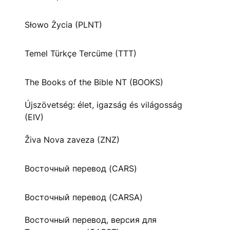
Słowo Życia (PLNT)
Temel Türkçe Tercüme (TTT)
The Books of the Bible NT (BOOKS)
Újszövetség: élet, igazság és világosság
(EIV)
Živa Nova zaveza (ZNZ)
Восточный перевод (CARS)
Восточный перевод (CARSA)
Восточный перевод, версия для