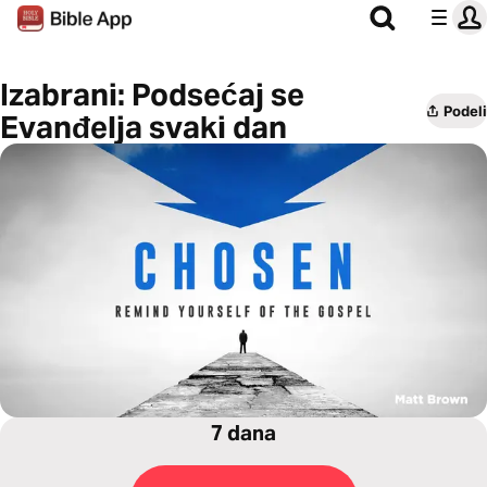
Izabrani: Podsećaj se
Podeli
Evanđelja svaki dan
7 dana