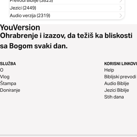
Prevodi Biblije (3823)
Jezici (2449)
Audio verzija (2319)
Ohrabrenje i izazov, da težiš ka bliskosti
sa Bogom svaki dan.
SLUŽBA
KORISNI LINKOVI
O
Help
Vlog
Biblijski prevodi
Štampa
Audio Biblije
Doniranje
Jezici Biblije
Stih dana