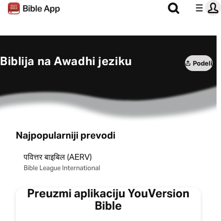
Biblija na Awadhi jeziku
Podeli
Najpopularniji prevodi
पवित्तर बाइबिल (AERV)
Bible League International
Preuzmi aplikaciju YouVersion
Bible