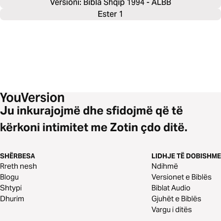
Versioni: Bibla Shqip 1994 - ALBB
Ester 1
Ju inkurajojmë dhe sfidojmë që të
kërkoni intimitet me Zotin çdo ditë.
SHËRBESA
LIDHJE TË DOBISHME
Rreth nesh
Ndihmë
Blogu
Versionet e Biblës
Shtypi
Biblat Audio
Dhurim
Gjuhët e Biblës
Vargu i ditës