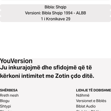
Bibla: 
Shqip
Versioni: Bibla Shqip 1994 - ALBB
1 i Kronikave 29
Ju inkurajojmë dhe sfidojmë që të
kërkoni intimitet me Zotin çdo ditë.
SHËRBESA
LIDHJE TË DOBISHME
Rreth nesh
Ndihmë
Blogu
Versionet e Biblës
Shtypi
Biblat Audio