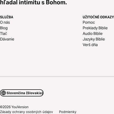
hľadal intimitu s Bohom.
SLUŽBA
UŽITOČNÉ ODKAZY
O nás
Pomoc
Blog
Preklady Biblie
Tlač
Audio Biblie
Dávanie
Jazyky Biblie
Verš dňa
Slovenčina (Slovakia)
©
2026
YouVersion
Zásady ochrany osobných údajov
Podmienky