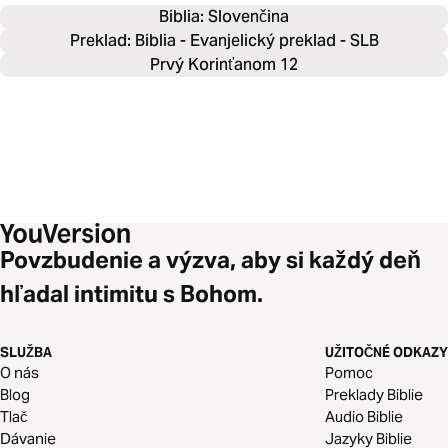
Biblia: 
Slovenčina
Preklad: Biblia - Evanjelický preklad - SLB
Prvý Korinťanom 12
Povzbudenie a výzva, aby si každý deň
hľadal intimitu s Bohom.
SLUŽBA
UŽITOČNÉ ODKAZY
O nás
Pomoc
Blog
Preklady Biblie
Tlač
Audio Biblie
Dávanie
Jazyky Biblie