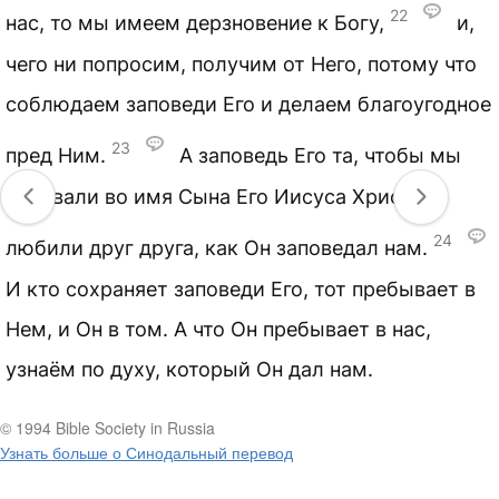
22
нас, то мы имеем дерзновение к Богу,
и,
чего ни попросим, получим от Него, потому что
соблюдаем заповеди Его и делаем благоугодное
23
пред Ним.
А заповедь Его та, чтобы мы
веровали во имя Сына Его Иисуса Христа и
24
любили друг друга, как Он заповедал нам.
И кто сохраняет заповеди Его, тот пребывает в
Нем, и Он в том. А что Он пребывает в нас,
узнаём по духу, который Он дал нам.
© 1994 Bible Society in Russia
Узнать больше о Синодальный перевод