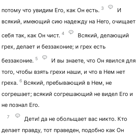
3
потому что увидим Его, как Он есть.
И
всякий, имеющий сию надежду на Него, очищает
4
себя так, как Он чист.
Всякий, делающий
грех, делает и беззаконие; и грех есть
5
беззаконие.
И вы знаете, что Он явился для
того, чтобы взять грехи наши, и что в Нем нет
6
греха.
Всякий, пребывающий в Нем, не
согрешает; всякий согрешающий не видел Его и
не познал Его.
7
Дети! да не обольщает вас никто. Кто
делает правду, тот праведен, подобно как Он