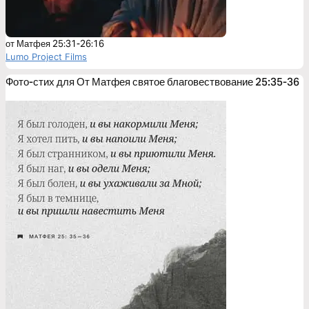
от Матфея 25:31-26:16
Lumo Project Films
Фото-стих для От Матфея святое благовествование 25:35-36