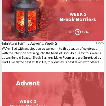
Infinitum Family Advent, Week 2
5 Days
We’re filled with anticipation as we lean into this season of celebration
with the intention of tuning into the heart of God. Join us for four weeks
as we: Behold Beauty; Break Barriers; Make Room, and are Surprised by
God. Like all the best stuff in life, this journey is best taken with others—
so grab a friend or two and your sense of wonder and roll into the
Advent Season.