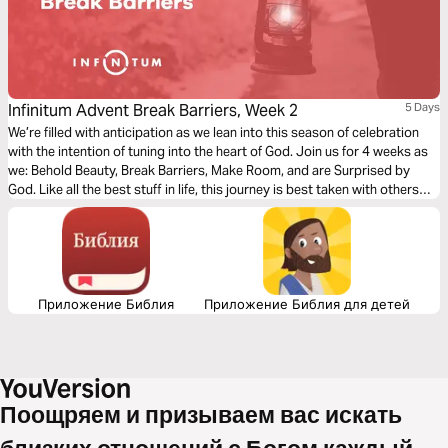
Infinitum Advent Break Barriers, Week 2
5 Days
We’re filled with anticipation as we lean into this season of celebration
with the intention of tuning into the heart of God. Join us for 4 weeks as
we: Behold Beauty, Break Barriers, Make Room, and are Surprised by
God. Like all the best stuff in life, this journey is best taken with others—
so grab a friend or two and your sense of wonder and roll into the
Advent Season.
Приложение Библия
Приложение Библия для детей
Поощряем и призываем вас искать