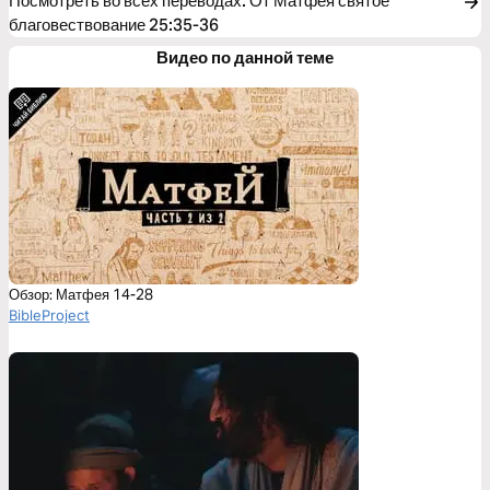
Посмотреть во всех переводах
:
От Матфея святое
благовествование 25:35-36
Видео по данной теме
Обзор: Матфея 14-28
BibleProject