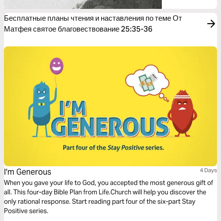
Бесплатные планы чтения и наставления по теме От
Матфея святое благовествование 25:35-36
I'm Generous
4 Days
When you gave your life to God, you accepted the most generous gift of
all. This four-day Bible Plan from Life.Church will help you discover the
only rational response. Start reading part four of the six-part Stay
Positive series.