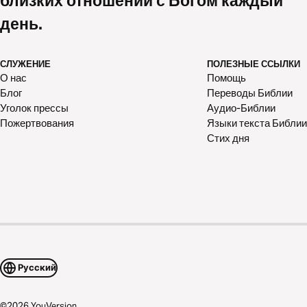
близких отношений с Богом каждый
день.
СЛУЖЕНИЕ
ПОЛЕЗНЫЕ ССЫЛКИ
О нас
Помощь
Блог
Переводы Библии
Уголок прессы
Аудио-Библии
Пожертвования
Языки текста Библии
Стих дня
Русский
©
2026
YouVersion