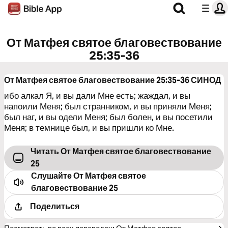
От Матфея святое благовествование
25:35-36
От Матфея святое благовествование 25:35-36
СИНОД
ибо алкал Я, и вы дали Мне есть; жаждал, и вы
напоили Меня; был странником, и вы приняли Меня;
был наг, и вы одели Меня; был болен, и вы посетили
Меня; в темнице был, и вы пришли ко Мне.
Читать От Матфея святое благовествование
25
Слушайте
От Матфея святое
благовествование 25
Поделиться