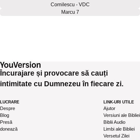
Cornilescu - VDC
Marcu 7
Încurajare și provocare să cauți
intimitate cu Dumnezeu în fiecare zi.
LUCRARE
LINK-URI UTILE
Despre
Ajutor
Blog
Versiuni ale Bibliei
Presă
Biblii Audio
donează
Limbi ale Bibliei
Versetul Zilei