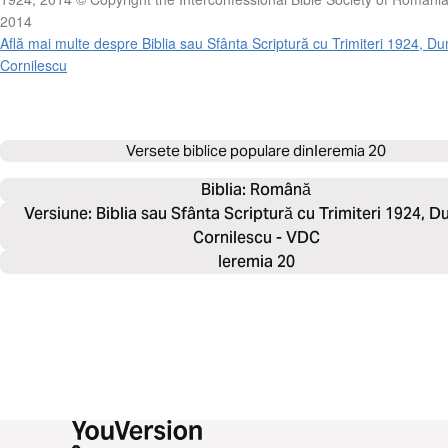
2014
Află mai multe despre Biblia sau Sfânta Scriptură cu Trimiteri 1924, Du
Cornilescu
Versete biblice populare din
Ieremia 20
Biblia: 
Română
Versiune: Biblia sau Sfânta Scriptură cu Trimiteri 1924, D
Cornilescu - VDC
Ieremia 20