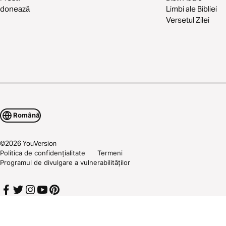
donează
Limbi ale Bibliei
Versetul Zilei
Română
©
2026
YouVersion
Politica de confidențialitate
Termeni
Programul de divulgare a vulnerabilităților