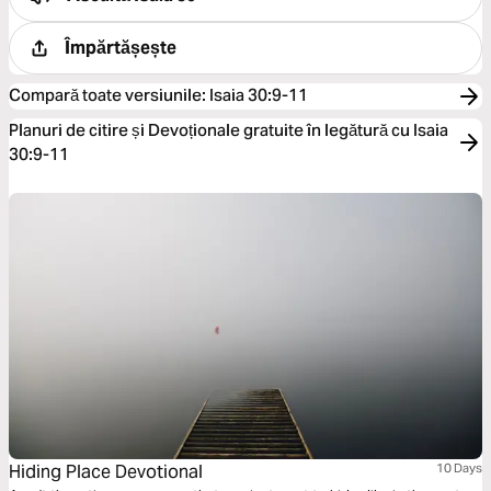
Împărtășește
Compară toate versiunile
:
Isaia 30:9-11
Planuri de citire și Devoționale gratuite în legătură cu Isaia
30:9-11
Hiding Place Devotional
10 Days