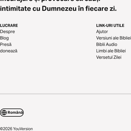
intimitate cu Dumnezeu în fiecare zi.
LUCRARE
LINK-URI UTILE
Despre
Ajutor
Blog
Versiuni ale Bibliei
Presă
Biblii Audio
donează
Limbi ale Bibliei
Versetul Zilei
Română
©
2026
YouVersion