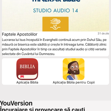
Faptele Apostolilor
31 de zile
Lucrarea lui Isus începută în Evanghelii continuă acum prin Duhul Său, pe
măsură ce biserica este sădită și crește în întreaga lume. Călătoriți zilnic
prin Faptele Apostolilor în timp ce ascultați studiul audio și citiți versete
selectate din Cuvântul lui Dumnezeu.
Aplicația Biblia
Aplicația Biblia pentru Copii
Încurajare și provocare să cauți