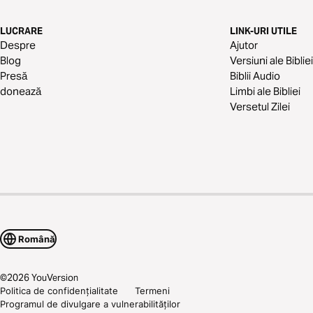
LUCRARE
LINK-URI UTILE
Despre
Ajutor
Blog
Versiuni ale Bibliei
Presă
Biblii Audio
donează
Limbi ale Bibliei
Versetul Zilei
Română
©
2026
YouVersion
Politica de confidențialitate
Termeni
Programul de divulgare a vulnerabilităților