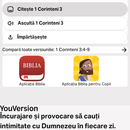
Citește 1 Corinteni 3
Ascultă
1 Corinteni 3
Împărtășește
Compară toate versiunile
:
1 Corinteni 3:4-9
Aplicația Biblia
Aplicația Biblia pentru Copii
Încurajare și provocare să cauți
intimitate cu Dumnezeu în fiecare zi.