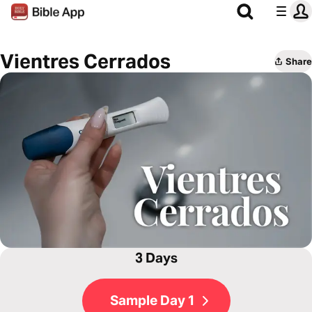
Vientres Cerrados
Share
3 Days
Sample Day 1