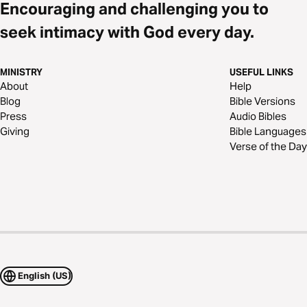
Encouraging and challenging you to
seek intimacy with God every day.
MINISTRY
USEFUL LINKS
About
Help
Blog
Bible Versions
Press
Audio Bibles
Giving
Bible Languages
Verse of the Day
English (US)