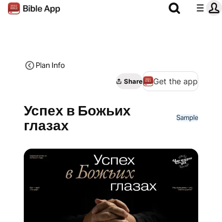
Plan Info
Get the app
Share
Успех в Божьих
Sample
глазах