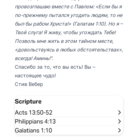
провозглашаю вместе с Павлом: «Если бы я
по-прежнему пытался угодить людям, то не
был бы рабом Христа!» (Галатам 1:10). Но я –
Твой слуга! Я живу, чтобы угождать Тебе!
Позволь мне жить в этом тайном месте,
«довольствуясь в любых обстоятельствах»,
всегда! Аминь!".
Спасибо за то, что вы есть! Вы –
настоящее чудо!
Стив Вебер
Scripture
Acts 13:50-52
Philippians 4:13
Galatians 1:10