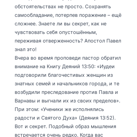
обстоятельствах не просто. Сохранять
самообладание, потерпев поражение – ещё
сложнее. Знаете ли вы секрет, как не
чувствовать себя опустошённым,
переживая отверженность? Апостол Павел
знал это!
Вчера во время проповеди пастор обратил
внимание на Книгу Деяний 13:50: «Иудеи
подговорили благочестивых женщин из
знатных семей и начальников города, и те
возбудили преследование против Павла и
Варнавы и выгнали их из своих пределов».
При этом: «Ученики же исполнялись
радости и Святого Духа» (Деяния 13:52).
Вот и секрет. Подобный образ мышления
встречается очень редко. Когда вас