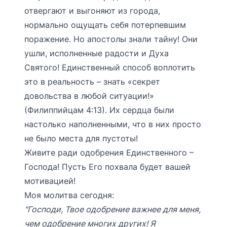
отвергают и выгоняют из города,
нормально ощущать себя потерпевшим
поражение. Но апостолы знали тайну! Они
ушли, исполненные радости и Духа
Святого! Единственный способ воплотить
это в реальность – знать «секрет
довольства в любой ситуации!»
(Филиппийцам 4:13). Их сердца были
настолько наполненными, что в них просто
не было места для пустоты!
Живите ради одобрения Единственного –
Господа! Пусть Его похвала будет вашей
мотивацией!
Моя молитва сегодня:
"Господи, Твое одобрение важнее для меня,
чем одобрение многих других! Я