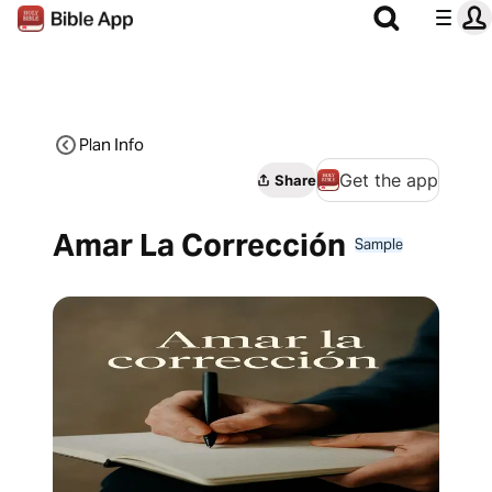
Plan Info
Get the app
Share
Amar La Corrección
Sample