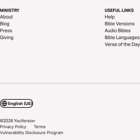
MINISTRY
USEFUL LINKS
About
Help
Blog
Bible Versions
Press
Audio Bibles
Giving
Bible Languages
Verse of the Day
English (US)
©
2026
YouVersion
Privacy Policy
Terms
Vulnerability Disclosure Program