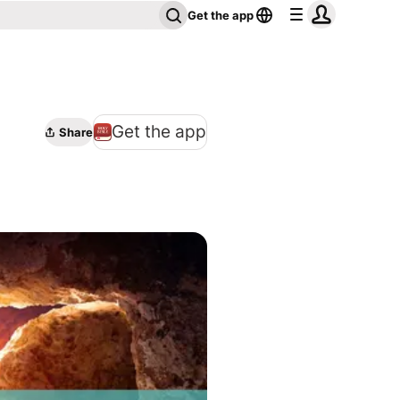
Get the app
Get the app
Share