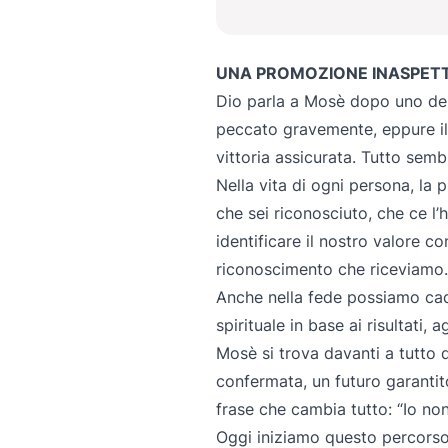
UNA PROMOZIONE INASPET
Dio parla a Mosè dopo uno dei 
peccato gravemente, eppure il 
vittoria assicurata. Tutto se
Nella vita di ogni persona, la 
che sei riconosciuto, che ce l’
identificare il nostro valore c
riconoscimento che riceviamo.
Anche nella fede possiamo cade
spirituale in base ai risultati, 
Mosè si trova davanti a tutto
confermata, un futuro garantit
frase che cambia tutto: “Io non
Oggi iniziamo questo percorso 