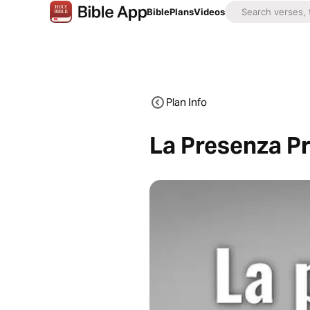
Bible
Plans
Videos
Plan Info
La Presenza P