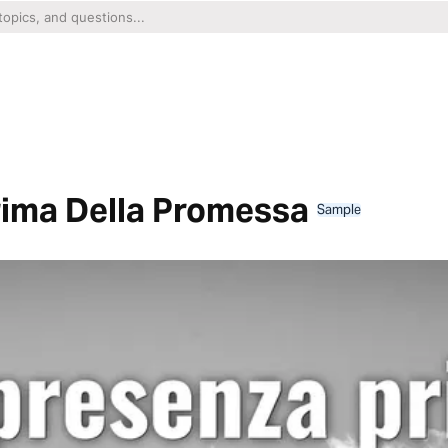
rima Della Promessa
Sample