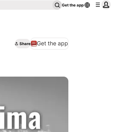
Get the app
Get the app
Share