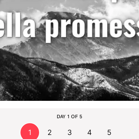
DAY 1 OF 5
1
2
3
4
5