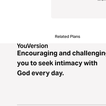
cammi
tesor
Related Plans
Encouraging and challengin
you to seek intimacy with
God every day.