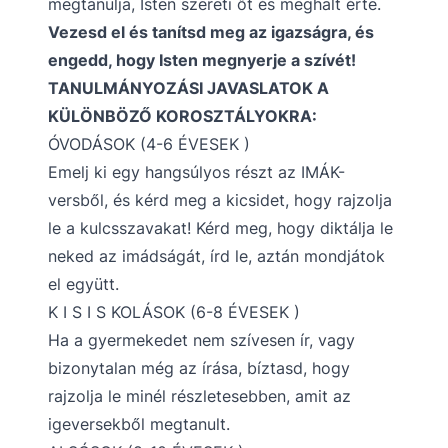
megtanulja, Isten szereti őt és meghalt érte.
Vezesd el és tanítsd meg az igazságra, és
engedd, hogy Isten megnyerje a szívét!
TANULMÁNYOZÁSI JAVASLATOK A
KÜLÖNBÖZŐ KOROSZTÁLYOKRA:
ÓVODÁSOK (4-6 ÉVESEK )
Emelj ki egy hangsúlyos részt az IMÁK-
versből, és kérd meg a kicsidet, hogy rajzolja
le a kulcsszavakat! Kérd meg, hogy diktálja le
neked az imádságát, írd le, aztán mondjátok
el együtt.
K I S I S KOLÁSOK (6-8 ÉVESEK )
Ha a gyermekedet nem szívesen ír, vagy
bizonytalan még az írása, bíztasd, hogy
rajzolja le minél részletesebben, amit az
igeversekből megtanult.