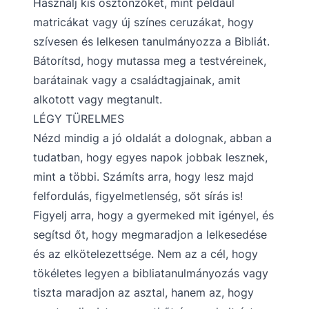
Használj kis ösztönzőket, mint például
matricákat vagy új színes ceruzákat, hogy
szívesen és lelkesen tanulmányozza a Bibliát.
Bátorítsd, hogy mutassa meg a testvéreinek,
barátainak vagy a családtagjainak, amit
alkotott vagy megtanult.
LÉGY TÜRELMES
Nézd mindig a jó oldalát a dolognak, abban a
tudatban, hogy egyes napok jobbak lesznek,
mint a többi. Számíts arra, hogy lesz majd
felfordulás, figyelmetlenség, sőt sírás is!
Figyelj arra, hogy a gyermeked mit igényel, és
segítsd őt, hogy megmaradjon a lelkesedése
és az elkötelezettsége. Nem az a cél, hogy
tökéletes legyen a bibliatanulmányozás vagy
tiszta maradjon az asztal, hanem az, hogy