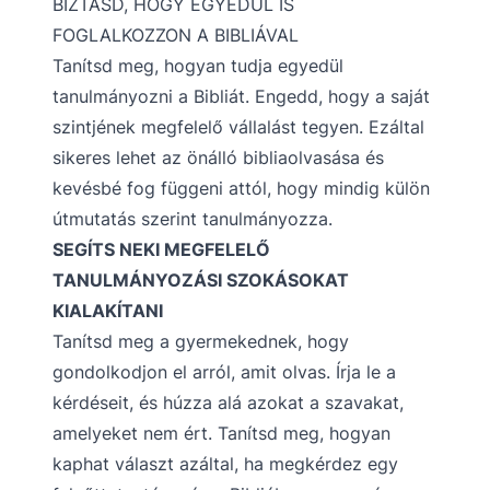
BÍZTASD, HOGY EGYEDÜL IS
FOGLALKOZZON A BIBLIÁVAL
Tanítsd meg, hogyan tudja egyedül
tanulmányozni a Bibliát. Engedd, hogy a saját
szintjének megfelelő vállalást tegyen. Ezáltal
sikeres lehet az önálló bibliaolvasása és
kevésbé fog függeni attól, hogy mindig külön
útmutatás szerint tanulmányozza.
SEGÍTS NEKI MEGFELELŐ
TANULMÁNYOZÁSI SZOKÁSOKAT
KIALAKÍTANI
Tanítsd meg a gyermekednek, hogy
gondolkodjon el arról, amit olvas. Írja le a
kérdéseit, és húzza alá azokat a szavakat,
amelyeket nem ért. Tanítsd meg, hogyan
kaphat választ azáltal, ha megkérdez egy