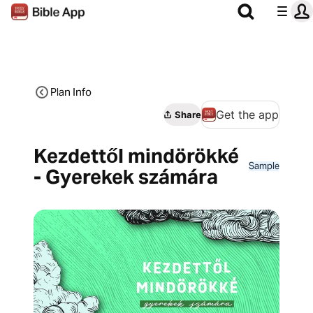
Plan Info
Get the app
Share
Kezdettől mindörökké
Sample
- Gyerekek számára