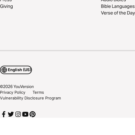
Giving
Bible Languages
Verse of the Day
English (US)
©
2026
YouVersion
Privacy Policy
Terms
Vulnerability Disclosure Program