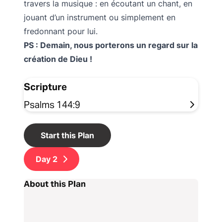
travers la musique : en écoutant un chant, en
jouant d’un instrument ou simplement en
fredonnant pour lui.
PS : Demain, nous porterons un regard sur la
création de Dieu !
Scripture
Psalms 144:9
Start this Plan
Day
2
About this Plan