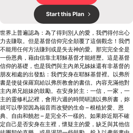
Start this Plan
世界上普遍認為：為了得到別人的愛，我們得付出心
力去賺取。但是基督信仰完全顛覆了這個觀念！我們
不能用任何方法賺到或是失去神的愛。那完完全全是
一份恩典，藉由信靠主耶穌基督才能經歷。這是基督
信仰的基礎，也是我們與主內弟兄姊妹還有非基督的
朋友相處的出發點：我們安身在耶穌基督裡。以弗所
書是使徒保羅寫給以弗所教會的書信。內容充滿他對
主內弟兄姐妹的鼓勵。在安身於主：一信，一家，一
主的靈修札記裡，會用六週的時間研讀以弗所書，妳
就可以學習因為福音而改變的生命 – 根植於愛、恩
典、自由和饒恕 – 是完全不一樣的。如果妳近期不確
定自己是否安身在主裡，懷疑主的愛，缺乏與其他信
徒團契的喜樂，或是渴望一些鼓勵，投入以弗所書中