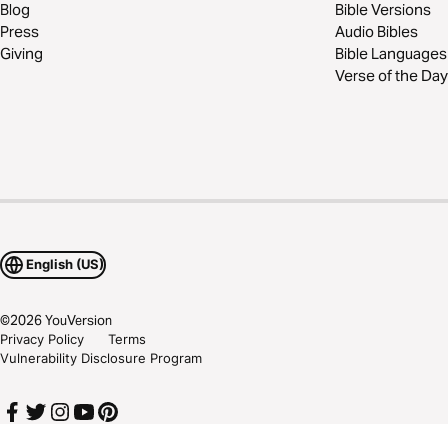
Blog
Bible Versions
Press
Audio Bibles
Giving
Bible Languages
Verse of the Day
English (US)
©
2026
YouVersion
Privacy Policy
Terms
Vulnerability Disclosure Program