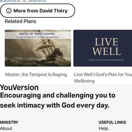
More from David Théry
Related Plans
Master, the Tempest Is Raging
Live Well | God's Plan for Yo
Wellbeing
Encouraging and challenging you to
seek intimacy with God every day.
MINISTRY
USEFUL LINKS
About
Help