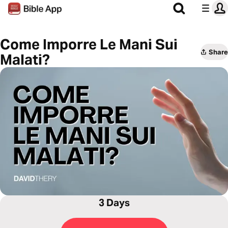
Come Imporre Le Mani Sui
Share
Malati?
3 Days