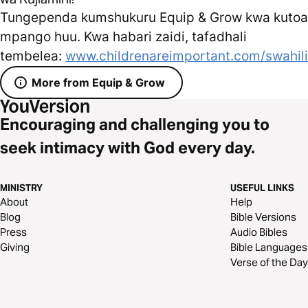
Tungependa kumshukuru Equip & Grow kwa kutoa
mpango huu. Kwa habari zaidi, tafadhali
tembelea:
www.childrenareimportant.com/swahili
More from Equip & Grow
Encouraging and challenging you to
seek intimacy with God every day.
MINISTRY
USEFUL LINKS
About
Help
Blog
Bible Versions
Press
Audio Bibles
Giving
Bible Languages
Verse of the Day