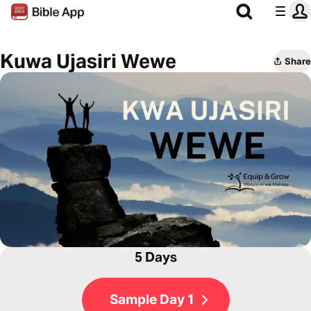
Kuwa Ujasiri Wewe
Share
5 Days
Sample Day 1