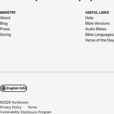
MINISTRY
USEFUL LINKS
About
Help
Blog
Bible Versions
Press
Audio Bibles
Giving
Bible Languages
Verse of the Day
English (US)
©
2026
YouVersion
Privacy Policy
Terms
Vulnerability Disclosure Program