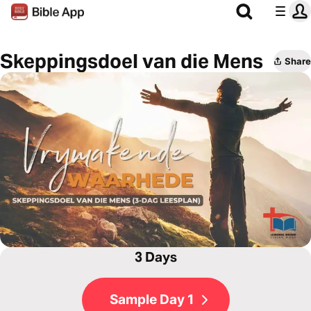
Skeppingsdoel van die Mens
Share
3 Days
Sample Day 1