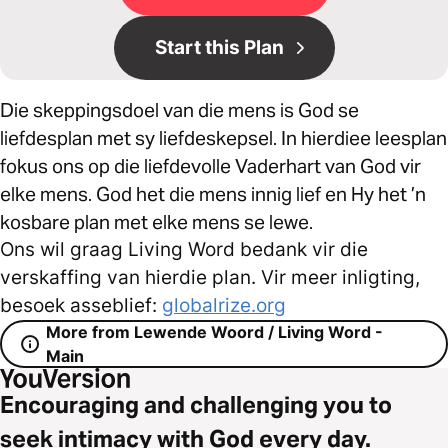
Start this Plan
Die skeppingsdoel van die mens is God se
liefdesplan met sy liefdeskepsel. In hierdiee leesplan
fokus ons op die liefdevolle Vaderhart van God vir
elke mens. God het die mens innig lief en Hy het ʼn
kosbare plan met elke mens se lewe.
Ons wil graag Living Word bedank vir die
verskaffing van hierdie plan. Vir meer inligting,
besoek asseblief:
globalrize.org
More from Lewende Woord / Living Word -
Main
Encouraging and challenging you to
seek intimacy with God every day.