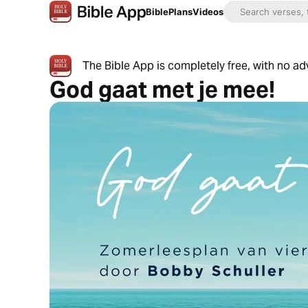
Bible
Plans
Videos
The Bible App is completely free, with no a
God gaat met je mee!