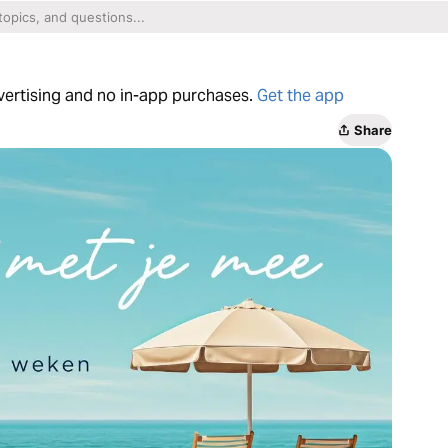
dvertising and no in-app purchases.
Get the app
Share