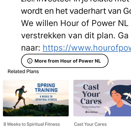
wordt en het vaderhart van Go
We willen Hour of Power NL
verstrekken van dit plan. Ga
naar:
https://www.hourofpow
More from Hour of Power NL
Related Plans
8 Weeks to Spiritual Fitness
Cast Your Cares