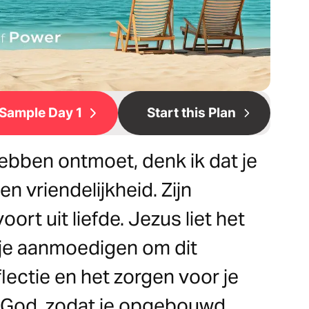
Sample Day 1
Start this Plan
hebben ontmoet, denk ik dat je
en vriendelijkheid. Zijn
t uit liefde. Jezus liet het
l je aanmoedigen om dit
lectie en het zorgen voor je
met God, zodat je opgebouwd