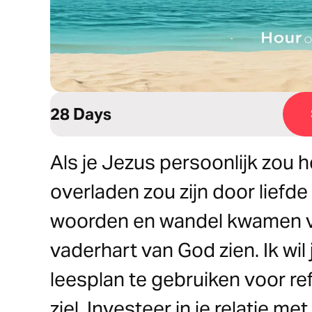
28 Days
Als je Jezus persoonlijk zou 
overladen zou zijn door liefde 
woorden en wandel kwamen voor
vaderhart van God zien. Ik wi
leesplan te gebruiken voor ref
ziel. Investeer in je relatie 