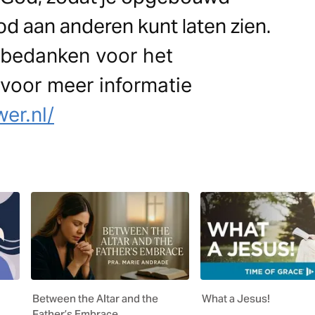
d aan anderen kunt laten zien.
 bedanken voor het
 voor meer informatie
er.nl/
Between the Altar and the
What a Jesus!
Father’s Embrace