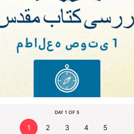
DAY 1 OF 5
1
2
3
4
5