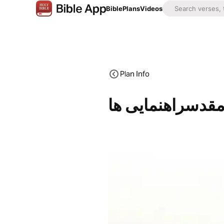
Bible
Plans
Videos
Plan Info