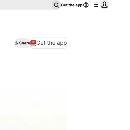
Get the app
Get the app
Share