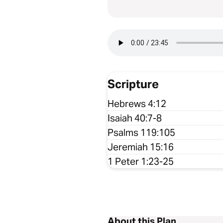
Scripture
Hebrews 4:12
Isaiah 40:7-8
Psalms 119:105
Jeremiah 15:16
1 Peter 1:23-25
About this Plan