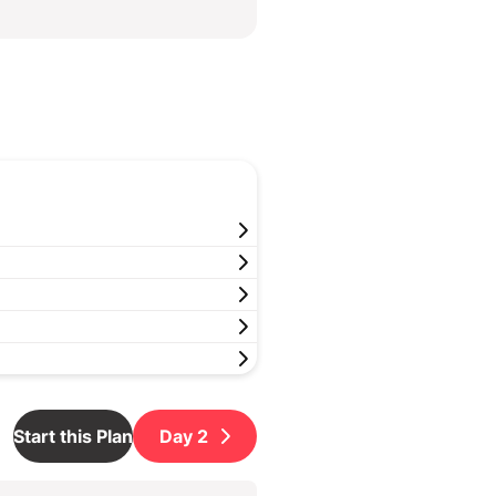
Start this Plan
Day
2