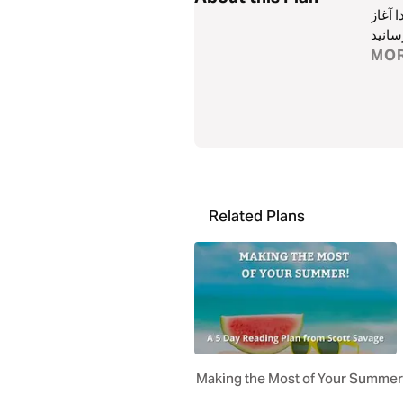
 آغاز
MO
Related Plans
Making the Most of Your Summer