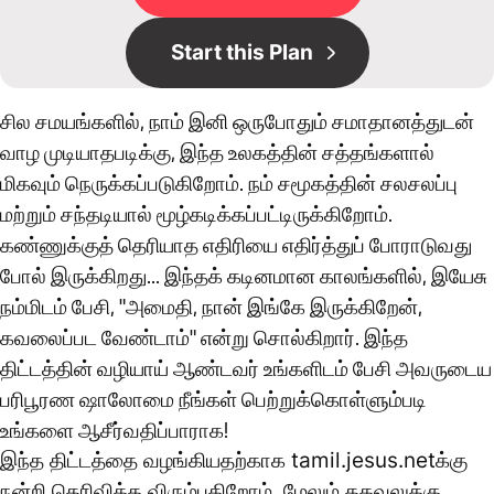
Start this Plan
சில சமயங்களில், நாம் இனி ஒருபோதும் சமாதானத்துடன்
வாழ முடியாதபடிக்கு, இந்த உலகத்தின் சத்தங்களால்
மிகவும் நெருக்கப்படுகிறோம். நம் சமூகத்தின் சலசலப்பு
மற்றும் சந்தடியால் மூழ்கடிக்கப்பட்டிருக்கிறோம்.
கண்ணுக்குத் தெரியாத எதிரியை எதிர்த்துப் போராடுவது
போல் இருக்கிறது... இந்தக் கடினமான காலங்களில், இயேசு
நம்மிடம் பேசி, "அமைதி, நான் இங்கே இருக்கிறேன்,
கவலைப்பட வேண்டாம்" என்று சொல்கிறார். இந்த
திட்டத்தின் வழியாய் ஆண்டவர் உங்களிடம் பேசி அவருடைய
பரிபூரண ஷாலோமை நீங்கள் பெற்றுக்கொள்ளும்படி
உங்களை ஆசீர்வதிப்பாராக!
இந்த திட்டத்தை வழங்கியதற்காக tamil.jesus.netக்கு
நன்றி தெரிவிக்க விரும்புகிறோம். மேலும் தகவலுக்கு,