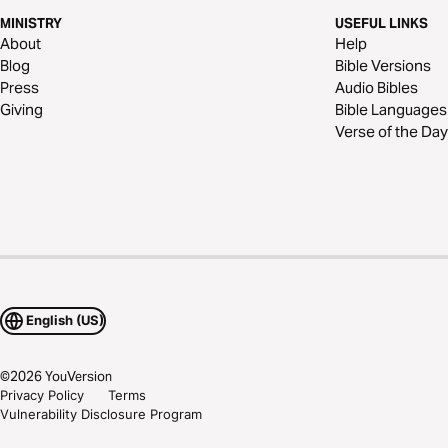
MINISTRY
USEFUL LINKS
About
Help
Blog
Bible Versions
Press
Audio Bibles
Giving
Bible Languages
Verse of the Day
English (US)
©
2026
YouVersion
Privacy Policy
Terms
Vulnerability Disclosure Program