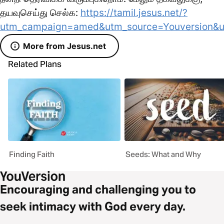
தயவுசெய்து செல்க:
https://tamil.jesus.net/?
utm_campaign=amed&utm_source=Youversion&
More from Jesus.net
Related Plans
Finding Faith
Seeds: What and Why
Encouraging and challenging you to
seek intimacy with God every day.