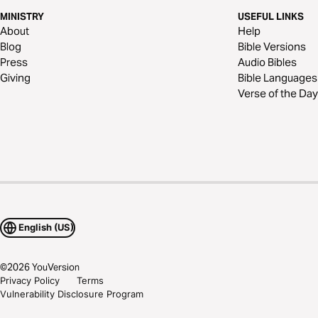
MINISTRY
USEFUL LINKS
About
Help
Blog
Bible Versions
Press
Audio Bibles
Giving
Bible Languages
Verse of the Day
English (US)
©
2026
YouVersion
Privacy Policy
Terms
Vulnerability Disclosure Program