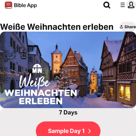
Weiße Weihnachten erleben
Share
7 Days
Sample Day 1