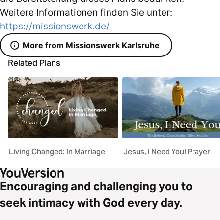
Weitere Informationen finden Sie unter:
https://missionswerk.de/
More from Missionswerk Karlsruhe
Related Plans
Living Changed: In Marriage
Jesus, I Need You! Prayer
Encouraging and challenging you to
seek intimacy with God every day.