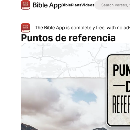
Bible
Plans
Videos
The Bible App is completely free, with no a
Puntos de referencia