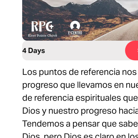
4 Days
Los puntos de referencia nos
progreso que llevamos en nue
de referencia espirituales q
Dios y nuestro progreso hacia
Tendemos a pensar que sabe
Dios, pero Dios es claro en l