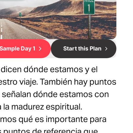
Sample Day 1
Start this Plan
 dicen dónde estamos y el
stro viaje. También hay puntos
ue señalan dónde estamos con
 la madurez espiritual.
mos qué es importante para
os puntos de referencia que