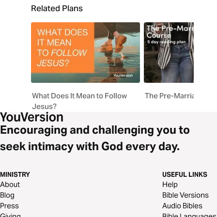
Related Plans
What Does It Mean to Follow
The Pre-Marriage Co
Jesus?
Encouraging and challenging you to
seek intimacy with God every day.
MINISTRY
USEFUL LINKS
About
Help
Blog
Bible Versions
Press
Audio Bibles
Giving
Bible Languages