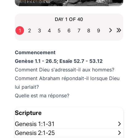
DAY 1 OF 40
1
2
3
4
5
6
7
8
9
Commencement
Genèse 1.1 - 26.5; Esaïe 52.7 - 53.12
Comment Dieu s'adressait-il aux hommes?
Comment Abraham répondait-il lorsque Dieu
lui parlait?
Quelle est ma réponse?
Scripture
Genesis 1:1-31
Genesis 2:1-25