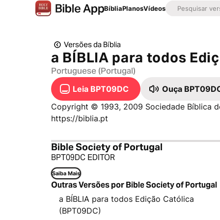
Bíblia
Planos
Vídeos
Versões da Bíblia
a BÍBLIA para todos Ediç
Portuguese (Portugal)
Leia BPT09DC
Ouça BPT09D
Copyright © 1993, 2009 Sociedade Bíblica d
https://biblia.pt
Bible Society of Portugal
BPT09DC EDITOR
Saiba Mais
Outras Versões por Bible Society of Portugal
a BÍBLIA para todos Edição Católica
(BPT09DC)