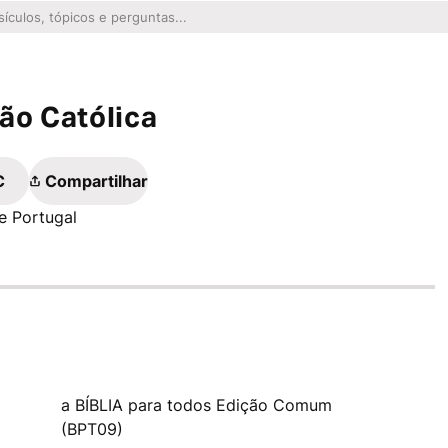
ão Católica
C
Compartilhar
e Portugal
a BÍBLIA para todos Edição Comum
(BPT09)