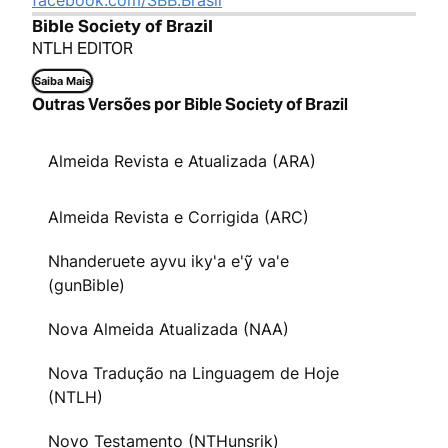
facebook.com/SBB.Brasil
Bible Society of Brazil
NTLH EDITOR
Saiba Mais
Outras Versões por Bible Society of Brazil
Almeida Revista e Atualizada (ARA)
Almeida Revista e Corrigida (ARC)
Nhanderuete ayvu iky'a e'ỹ va'e
(gunBible)
Nova Almeida Atualizada (NAA)
Nova Tradução na Linguagem de Hoje
(NTLH)
Novo Testamento (NTHunsrik)