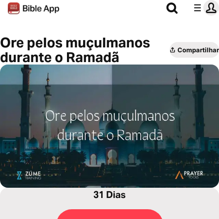
Ore pelos muçulmanos
Compartilhar
durante o Ramadã
31 Dias