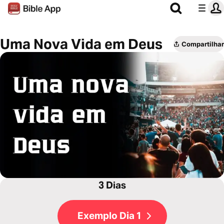
Uma Nova Vida em Deus
Compartilhar
3 Dias
Exemplo Dia 1