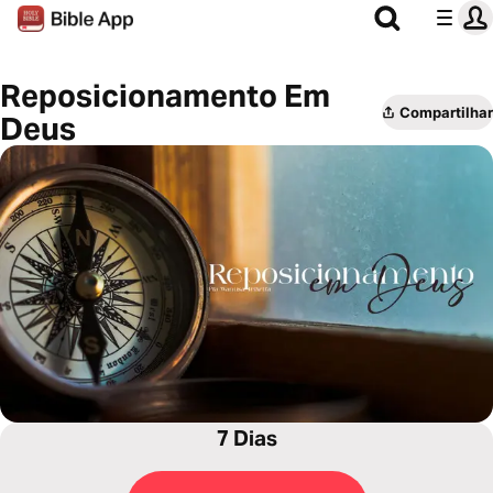
Reposicionamento Em
Compartilhar
Deus
7 Dias