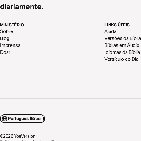
diariamente.
MINISTÉRIO
LINKS ÚTEIS
Sobre
Ajuda
Blog
Versões da Bíblia
Imprensa
Bíblias em Áudio
Doar
Idiomas da Bíblia
Versículo do Dia
Português (Brasil)
©
2026
YouVersion