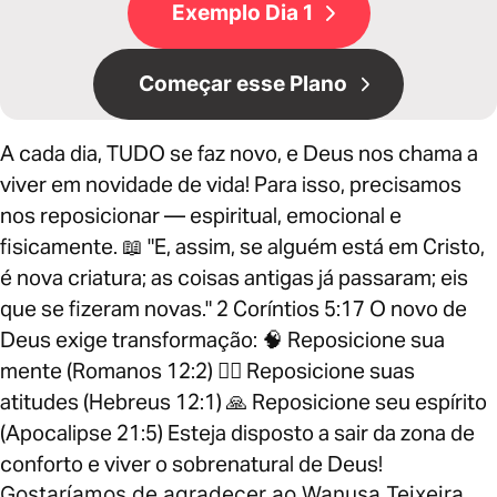
Exemplo Dia 1
Começar esse Plano
A cada dia, TUDO se faz novo, e Deus nos chama a
viver em novidade de vida! Para isso, precisamos
nos reposicionar — espiritual, emocional e
fisicamente. 📖 "E, assim, se alguém está em Cristo,
é nova criatura; as coisas antigas já passaram; eis
que se fizeram novas." 2 Coríntios 5:17 O novo de
Deus exige transformação: 🧠 Reposicione sua
mente (Romanos 12:2) 🚶‍♂️ Reposicione suas
atitudes (Hebreus 12:1) 🙏 Reposicione seu espírito
(Apocalipse 21:5) Esteja disposto a sair da zona de
conforto e viver o sobrenatural de Deus!
Gostaríamos de agradecer ao Wanusa Teixeira