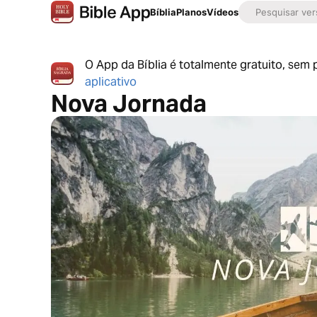
Bíblia
Planos
Vídeos
O App da Bíblia é totalmente gratuito, sem
aplicativo
Nova Jornada