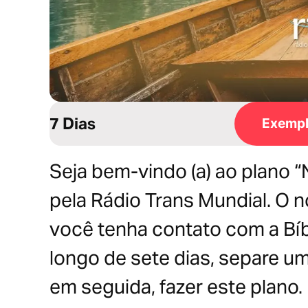
7 Dias
Exempl
Seja bem-vindo (a) ao plano 
pela Rádio Trans Mundial. O 
você tenha contato com a Bíbl
longo de sete dias, separe um
em seguida, fazer este plano.