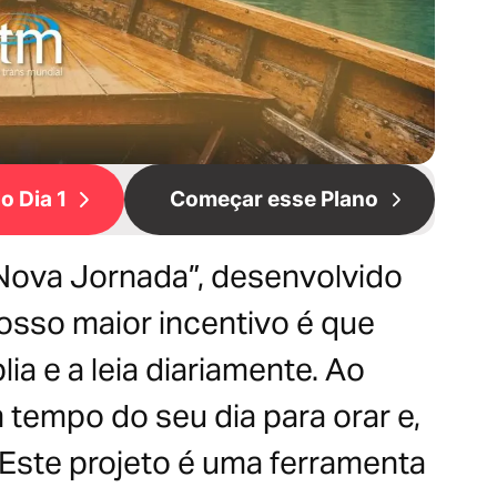
o Dia 1
Começar esse Plano
“Nova Jornada”, desenvolvido
nosso maior incentivo é que
ia e a leia diariamente. Ao
 tempo do seu dia para orar e,
 Este projeto é uma ferramenta