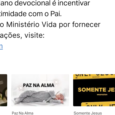
lano devocional é incentivar
timidade com o Pai.
 Ministério Vida por fornecer
ações, visite:
m
Paz Na Alma
Somente Jesus