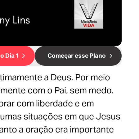
o Dia 1
Começar esse Plano
ntimamente a Deus. Por meio
emente com o Pai, sem medo.
orar com liberdade e em
lgumas situações em que Jesus
nto a oração era importante