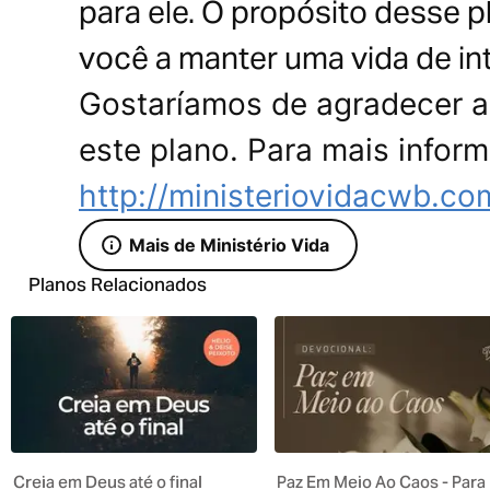
para ele. O propósito desse p
você a manter uma vida de in
Gostaríamos de agradecer ao
este plano. Para mais inform
http://ministeriovidacwb.co
Mais de Ministério Vida
Planos Relacionados
Creia em Deus até o final
Paz Em Meio Ao Caos - Para