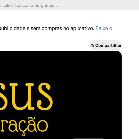
 publicidade e sem compras no aplicativo.
Baixe o
Compartilhar