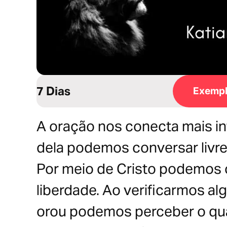
7 Dias
Exempl
A oração nos conecta mais i
dela podemos conversar livr
Por meio de Cristo podemos 
liberdade. Ao verificarmos a
orou podemos perceber o qua