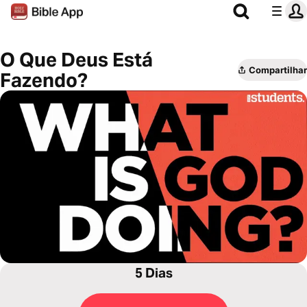
O Que Deus Está
Compartilhar
Fazendo?
5 Dias