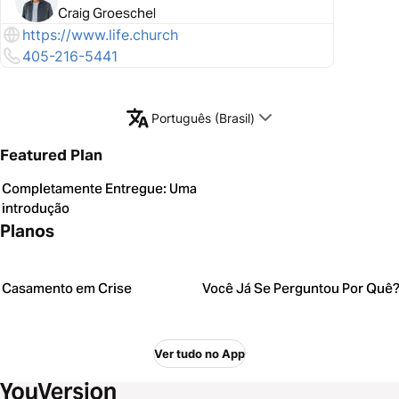
Craig Groeschel
https://www.life.church
405-216-5441
Português (Brasil)
Featured Plan
Completamente Entregue: Uma
introdução
Planos
Casamento em Crise
Você Já Se Perguntou Por Quê
Ver tudo no App