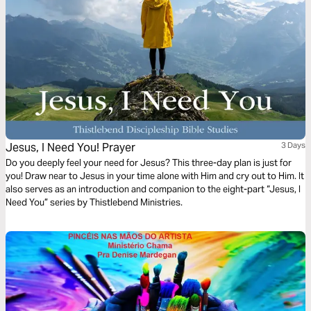
Jesus, I Need You! Prayer
3 Days
Do you deeply feel your need for Jesus? This three-day plan is just for
you! Draw near to Jesus in your time alone with Him and cry out to Him. It
also serves as an introduction and companion to the eight-part “Jesus, I
Need You” series by Thistlebend Ministries.