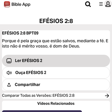
EFÉSIOS 2:8
EFÉSIOS 2:8
BPT09
Porque é pela graça que estão salvos, mediante a fé. E
isto não é mérito vosso, é dom de Deus.
Ler EFÉSIOS 2
Ouça
EFÉSIOS 2
Compartilhar
Comparar Todas as Versões
:
EFÉSIOS 2:8
Vídeos Relacionados