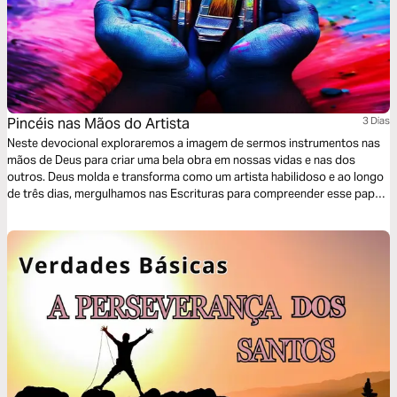
Pincéis nas Mãos do Artista
3 Dias
Neste devocional exploraremos a imagem de sermos instrumentos nas
mãos de Deus para criar uma bela obra em nossas vidas e nas dos
outros. Deus molda e transforma como um artista habilidoso e ao longo
de três dias, mergulhamos nas Escrituras para compreender esse papel.
A entrega, graça e amor divinos entrelaçam-se em nossa jornada,
manifestando o plano de Deus em cada aspecto de nossa vida.