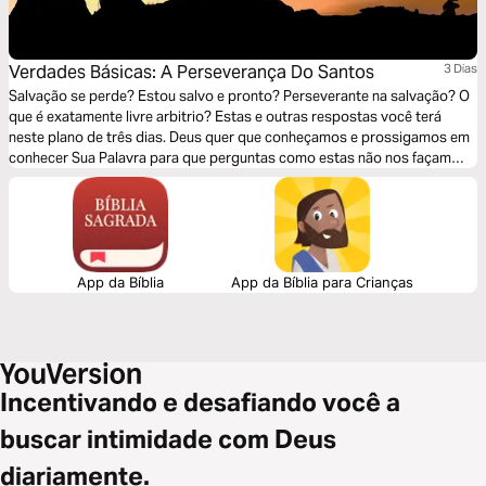
Verdades Básicas: A Perseverança Do Santos
3 Dias
Salvação se perde? Estou salvo e pronto? Perseverante na salvação? O
que é exatamente livre arbitrio? Estas e outras respostas você terá
neste plano de três dias. Deus quer que conheçamos e prossigamos em
conhecer Sua Palavra para que perguntas como estas não nos façam
questionar a fé.
App da Bíblia
App da Bíblia para Crianças
Incentivando e desafiando você a
buscar intimidade com Deus
diariamente.