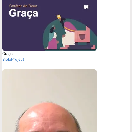
Graça
BibleProject