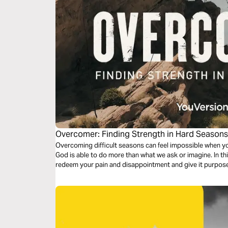
Overcomer: Finding Strength in Hard Season
Overcoming difficult seasons can feel impossible when yo
God is able to do more than what we ask or imagine. In t
redeem your pain and disappointment and give it purpos