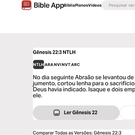
Bíblia
Planos
Vídeos
Gênesis 22:3
NTLH
NTLH
ARA
NVI
NVT
ARC
No dia seguinte Abraão se levantou de
jumento, cortou lenha para o sacrifício
Deus havia indicado. Isaque e dois e
ele.
Ler Gênesis 22
Comparar Todas as Versões
:
Gênesis 22:3