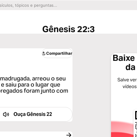
Gênesis 22:3
Compartilhar
Baixe 
da
 madrugada, arreou o seu
Salve vers
 e saiu para o lugar que
vídeos
mpregados foram junto com
Ouça
Gênesis 22