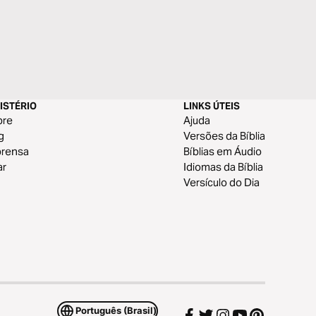
ISTÉRIO
LINKS ÚTEIS
bre
Ajuda
g
Versões da Bíblia
prensa
Bíblias em Áudio
ar
Idiomas da Bíblia
Versículo do Dia
Português (Brasil)