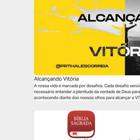
Alcançando Vitória
A nossa vida é marcada por desafios. Cada desafio vencido é uma vitória alcançada. Para isso é
necessário entender a plenitude da vontade de Deus para
acontecendo diante dos nossos olhos para alcançar a V