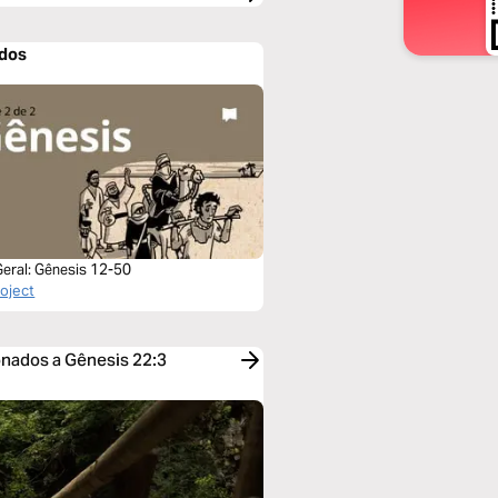
ados
Geral: Gênesis 12-50
roject
ionados a Gênesis 22:3