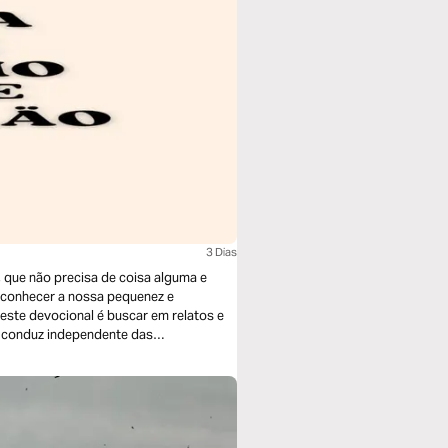
3 Dias
que não precisa de coisa alguma e
s conduz independente das
relacionamento integral com Ele e nos