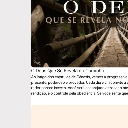
O Deus Que Se Revela no Caminho
Ao longo dos capítulos de Gênesis, vemos a progressiva 
presente, poderoso e provedor. Cada dia é um convite a
redor parece incerto. Você será encorajado a trocar o me
rendição, e o controle pela obediência. Se você sente que
esta leitura é para você. Deus está formando algo ete
parece silencioso.