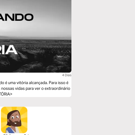
4 Dias
 nossas vidas para ver o extraordinário
ITÓRIA>