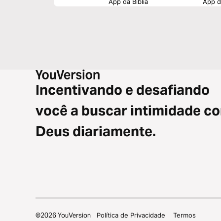
App da Bíblia
App da
Incentivando e desafiando
você a buscar intimidade c
Deus diariamente.
©
2026
YouVersion
Política de Privacidade
Termos