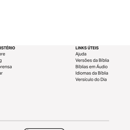
ISTÉRIO
LINKS ÚTEIS
bre
Ajuda
g
Versões da Bíblia
prensa
Bíblias em Áudio
ar
Idiomas da Bíblia
Versículo do Dia