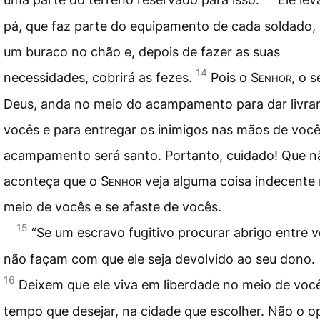
pá, que faz parte do equipamento de cada soldado, 
um buraco no chão e, depois de fazer as suas
14
necessidades, cobrirá as fezes.
Pois o
Senhor
, o s
Deus, anda no meio do acampamento para dar livra
vocês e para entregar os inimigos nas mãos de você
acampamento será santo. Portanto, cuidado! Que n
aconteça que o
Senhor
veja alguma coisa indecente
meio de vocês e se afaste de vocês.
15
“Se um escravo fugitivo procurar abrigo entre 
não façam com que ele seja devolvido ao seu dono.
16
Deixem que ele viva em liberdade no meio de você
tempo que desejar, na cidade que escolher. Não o 