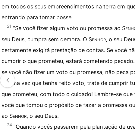
em todos os seus empreendimentos na terra em que
entrando para tomar posse.
21
“Se você fizer algum voto ou promessa ao
Senh
seu Deus, cumpra sem demora. O
Senhor
, o seu Deu
certamente exigirá prestação de contas. Se você n
cumprir o que prometeu, estará cometendo pecado
se você não fizer um voto ou promessa, não peca po
23
Uma vez que tenha feito voto, trate de cumprir t
que prometeu, com todo o cuidado! Lembre-se que 
você que tomou o propósito de fazer a promessa ou
ao
Senhor
, o seu Deus.
24
“Quando vocês passarem pela plantação de uv