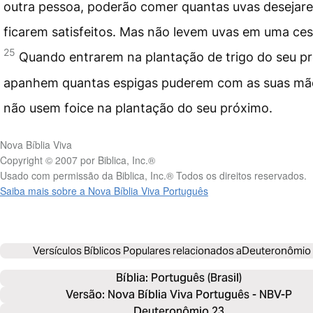
outra pessoa, poderão comer quantas uvas desejare
ficarem satisfeitos. Mas não levem uvas em uma ces
25
Quando entrarem na plantação de trigo do seu p
apanhem quantas espigas puderem com as suas mã
não usem foice na plantação do seu próximo.
Nova Bíblia Viva
Copyright © 2007 por Biblica, Inc.®
Usado com permissão da Biblica, Inc.® Todos os direitos reservados.
Saiba mais sobre a Nova Bíblia Viva Português
Versículos Bíblicos Populares relacionados a
Deuteronômio
Bíblia: 
Português (Brasil)
Versão: Nova Bíblia Viva Português - NBV-P
Deuteronômio 23