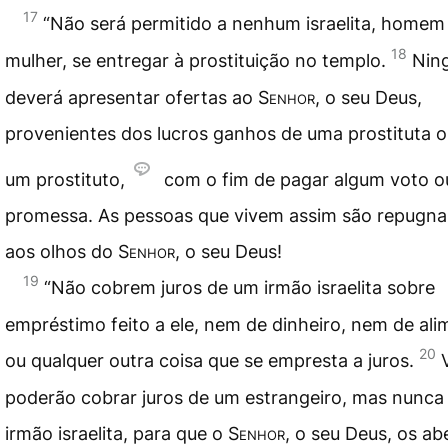
17
“Não será permitido a nenhum israelita, homem
18
mulher, se entregar à prostituição no templo.
Nin
deverá apresentar ofertas ao
Senhor
, o seu Deus,
provenientes dos lucros ganhos de uma prostituta o
um prostituto,
com o fim de pagar algum voto o
promessa. As pessoas que vivem assim são repugna
aos olhos do
Senhor
, o seu Deus!
19
“Não cobrem juros de um irmão israelita sobre
empréstimo feito a ele, nem de dinheiro, nem de ali
20
ou qualquer outra coisa que se empresta a juros.
poderão cobrar juros de um estrangeiro, mas nunca
irmão israelita, para que o
Senhor
, o seu Deus, os a