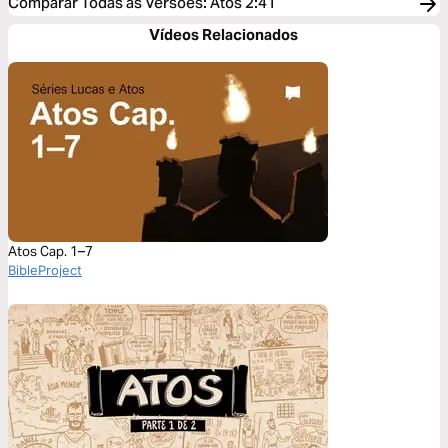
Comparar Todas as Versões
:
Atos 2:41
Vídeos Relacionados
Atos Cap. 1–7
BibleProject