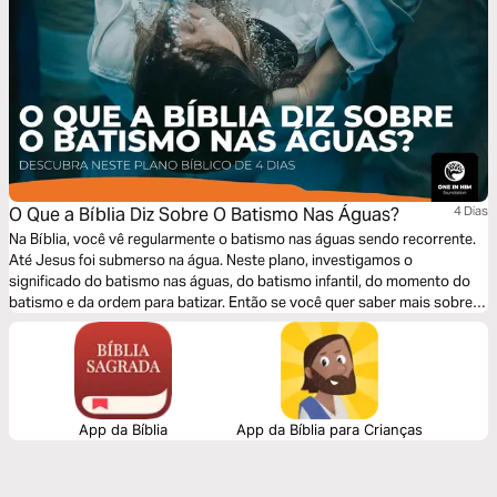
O Que a Bíblia Diz Sobre O Batismo Nas Águas?
4 Dias
Na Bíblia, você vê regularmente o batismo nas águas sendo recorrente.
Até Jesus foi submerso na água. Neste plano, investigamos o
significado do batismo nas águas, do batismo infantil, do momento do
batismo e da ordem para batizar. Então se você quer saber mais sobre
batismo, este é o plano para você!
App da Bíblia
App da Bíblia para Crianças