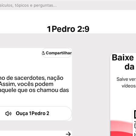
1Pedro 2:9
Compartilhar
Baixe 
da
no de sacerdotes, nação
Salve vers
. Assim, vocês podem
vídeos
 aquele que os chamou das
Ouça
1Pedro 2