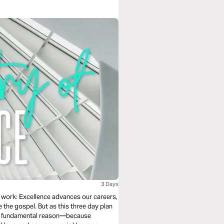
3 Days
 work: Excellence advances our careers,
e the gospel. But as this three day plan
ore fundamental reason—because