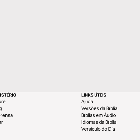
ISTÉRIO
LINKS ÚTEIS
bre
Ajuda
g
Versões da Bíblia
prensa
Bíblias em Áudio
ar
Idiomas da Bíblia
Versículo do Dia