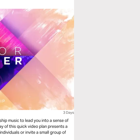
3 Days
ship music to lead you into a sense of
y of this quick video plan presents a
individuals or invite a small group of