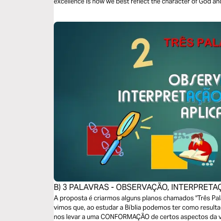
excellence is how we best reflect the character of God a
ourselves through out chosen work.
B) 3 PALAVRAS - OBSERVAÇÃO, INTERPRETA
A proposta é criarmos alguns planos chamados "Três Pala
vimos que, ao estudar a Bíblia podemos ter como resu
nos levar a uma CONFORMAÇÃO de certos aspectos da v